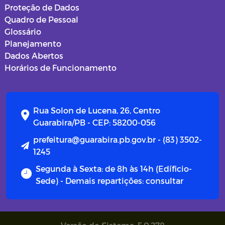
Proteção de Dados
Quadro de Pessoal
Glossário
Planejamento
Dados Abertos
Horários de Funcionamento
Rua Solon de Lucena, 26, Centro
Guarabira/PB - CEP: 58200-056
prefeitura@guarabira.pb.gov.br - (83) 3502-
1245
Segunda à Sexta: de 8h às 14h (Edíficio-
Sede) - Demais repartições: consultar