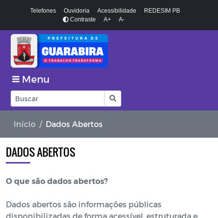
Telefones
Ouvidoria
Acessibilidade
REDESIM PB
Contraste
A+
A-
Menu
Início
Dados Abertos
DADOS ABERTOS
O que são dados abertos?
Dados abertos são informações públicas
disponibilizadas de forma acessível, estruturada e