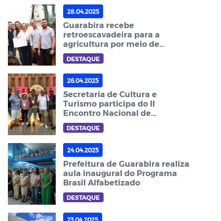
28.04.2025
Guarabira recebe
retroescavadeira para a
agricultura por meio de
emenda parlamentar
DESTAQUE
26.04.2025
Secretaria de Cultura e
Turismo participa do II
Encontro Nacional de
Secretários e Gestores de
DESTAQUE
Cultura
24.04.2025
Prefeitura de Guarabira realiza
aula inaugural do Programa
Brasil Alfabetizado
DESTAQUE
23.04.2025