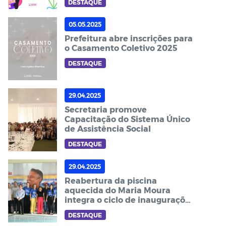
DESTAQUE
05.05.2025
Prefeitura abre inscrições para
o Casamento Coletivo 2025
DESTAQUE
29.04.2025
Secretaria promove
Capacitação do Sistema Único
de Assistência Social
DESTAQUE
29.04.2025
Reabertura da piscina
aquecida do Maria Moura
integra o ciclo de inaugurações
dos 100 Dias de Governo
DESTAQUE