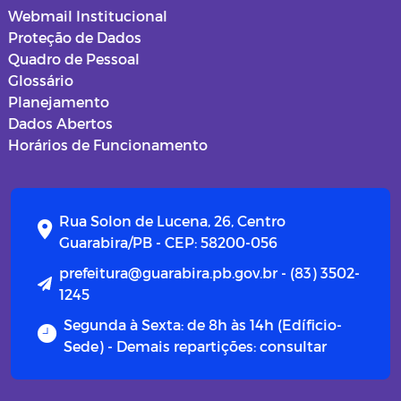
Webmail Institucional
Proteção de Dados
Quadro de Pessoal
Glossário
Planejamento
Dados Abertos
Horários de Funcionamento
Rua Solon de Lucena, 26, Centro
Guarabira/PB - CEP: 58200-056
prefeitura@guarabira.pb.gov.br - (83) 3502-
1245
Segunda à Sexta: de 8h às 14h (Edíficio-
Sede) - Demais repartições: consultar