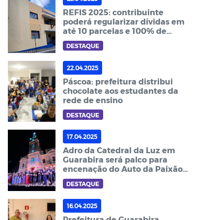
REFIS 2025: contribuinte
poderá regularizar dívidas em
até 10 parcelas e 100% de
desconto dos juros
DESTAQUE
22.04.2025
Páscoa: prefeitura distribui
chocolate aos estudantes da
rede de ensino
DESTAQUE
17.04.2025
Adro da Catedral da Luz em
Guarabira será palco para
encenação do Auto da Paixão
nesta sexta (18)
DESTAQUE
16.04.2025
Prefeitura de Guarabira