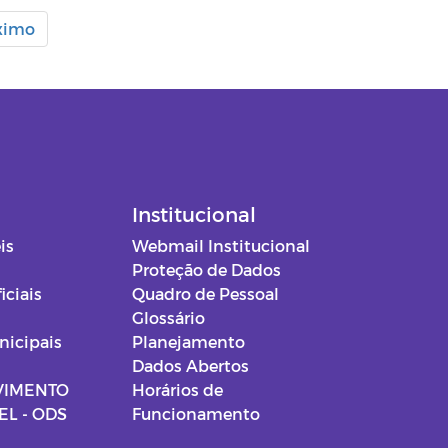
ximo
Institucional
is
Webmail Institucional
Proteção de Dados
iciais
Quadro de Pessoal
Glossário
nicipais
Planejamento
Dados Abertos
VIMENTO
Horários de
L - ODS
Funcionamento