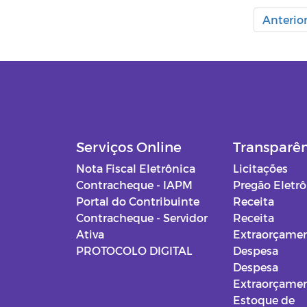
Anterio
Serviços Online
Transparê
Nota Fiscal Eletrônica
Licitações
Contracheque - IAPM
Pregão Eletr
Portal do Contribuinte
Receita
Contracheque - Servidor
Receita
Ativa
Extraorçamen
PROTOCOLO DIGITAL
Despesa
Despesa
Extraorçamen
Estoque de