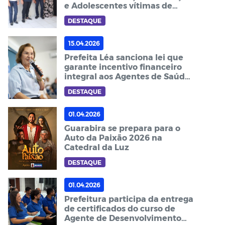
e Adolescentes vítimas de
violência
DESTAQUE
15.04.2026
Prefeita Léa sanciona lei que
garante incentivo financeiro
integral aos Agentes de Saúde
e de Endemias
DESTAQUE
01.04.2026
Guarabira se prepara para o
Auto da Paixão 2026 na
Catedral da Luz
DESTAQUE
01.04.2026
Prefeitura participa da entrega
de certificados do curso de
Agente de Desenvolvimento