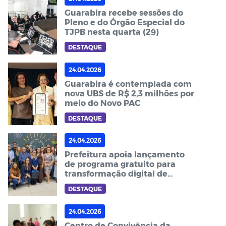
Guarabira recebe sessões do
Pleno e do Órgão Especial do
TJPB nesta quarta (29)
DESTAQUE
24.04.2026
Guarabira é contemplada com
nova UBS de R$ 2,3 milhões por
meio do Novo PAC
DESTAQUE
24.04.2026
Prefeitura apoia lançamento
de programa gratuito para
transformação digital de
pequenos negócios no Brejo
DESTAQUE
24.04.2026
Centro de Convivência da