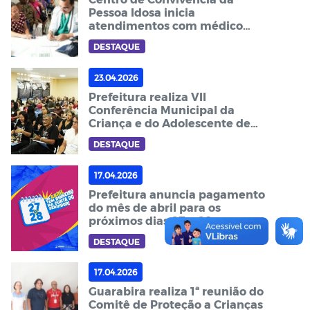
Pessoa Idosa inicia
atendimentos com médico
geriatra em Guarabira
DESTAQUE
23.04.2026
Prefeitura realiza VII
Conferência Municipal da
Criança e do Adolescente de
Guarabira
DESTAQUE
17.04.2026
Prefeitura anuncia pagamento
do mês de abril para os
próximos dias 27 e 28
DESTAQUE
17.04.2026
Guarabira realiza 1ª reunião do
Comitê de Proteção a Crianças