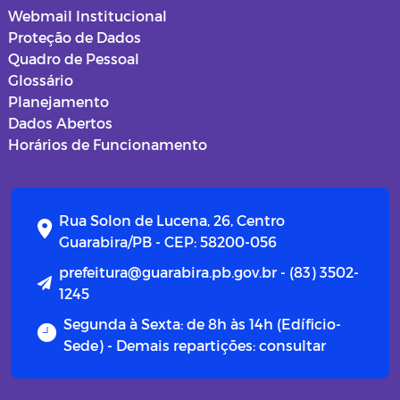
Webmail Institucional
Proteção de Dados
Quadro de Pessoal
Glossário
Planejamento
Dados Abertos
Horários de Funcionamento
Rua Solon de Lucena, 26, Centro
Guarabira/PB - CEP: 58200-056
prefeitura@guarabira.pb.gov.br - (83) 3502-
1245
Segunda à Sexta: de 8h às 14h (Edíficio-
Sede) - Demais repartições: consultar