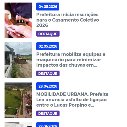
04.05.2026
Prefeitura inicia inscrições
para o Casamento Coletivo
2026
DESTAQUE
02.05.2026
Prefeitura mobiliza equipes e
maquinário para minimizar
impactos das chuvas em
Guarabira
DESTAQUE
28.04.2026
MOBILIDADE URBANA: Prefeita
Léa anuncia asfalto de ligação
entre o Lucas Porpino e
Clotilde Coutinho (Rota do
DESTAQUE
Alto).
27.04.2026