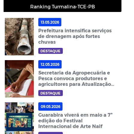
Ranking Turmalina-TCE-PB
13.05.2026
Prefeitura intensifica serviços
de drenagem após fortes
chuvas
DESTAQUE
12.05.2026
Secretaria da Agropecuária e
Pesca convoca produtores e
agricultores para Atualização
Cadastral 2026
DESTAQUE
09.05.2026
Guarabira viverá em maio a 7ª
edição do Festival
Internacional de Arte Naif