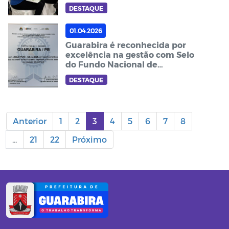
Cooperativista
DESTAQUE
01.04.2026
Guarabira é reconhecida por
excelência na gestão com Selo
do Fundo Nacional de
Assistência Social
DESTAQUE
Anterior
1
2
3
4
5
6
7
8
...
21
22
Próximo