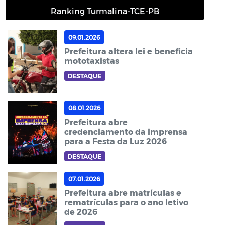
Ranking Turmalina-TCE-PB
09.01.2026
Prefeitura altera lei e beneficia
mototaxistas
DESTAQUE
08.01.2026
Prefeitura abre
credenciamento da imprensa
para a Festa da Luz 2026
DESTAQUE
07.01.2026
Prefeitura abre matrículas e
rematrículas para o ano letivo
de 2026