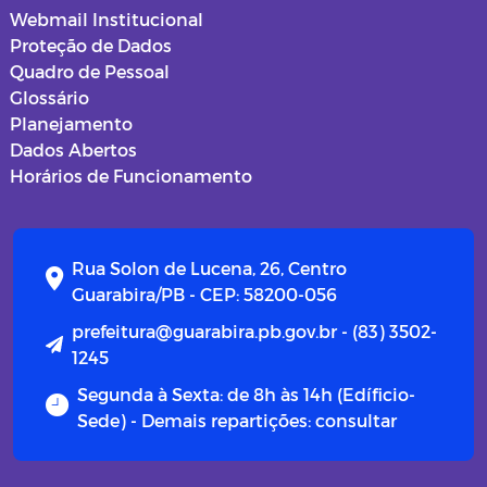
Webmail Institucional
Proteção de Dados
Quadro de Pessoal
Glossário
Planejamento
Dados Abertos
Horários de Funcionamento
Rua Solon de Lucena, 26, Centro
Guarabira/PB - CEP: 58200-056
prefeitura@guarabira.pb.gov.br - (83) 3502-
1245
Segunda à Sexta: de 8h às 14h (Edíficio-
Sede) - Demais repartições: consultar