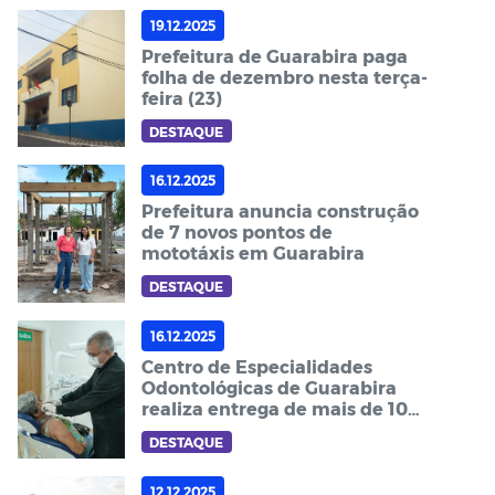
19.12.2025
Prefeitura de Guarabira paga
folha de dezembro nesta terça-
feira (23)
DESTAQUE
16.12.2025
Prefeitura anuncia construção
de 7 novos pontos de
mototáxis em Guarabira
DESTAQUE
16.12.2025
Centro de Especialidades
Odontológicas de Guarabira
realiza entrega de mais de 100
próteses dentárias
DESTAQUE
12.12.2025