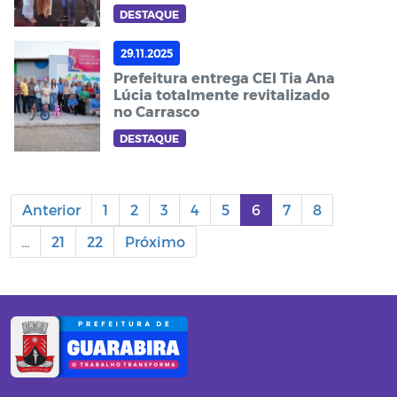
empreendedores
DESTAQUE
29.11.2025
Prefeitura entrega CEI Tia Ana
Lúcia totalmente revitalizado
no Carrasco
DESTAQUE
Anterior
1
2
3
4
5
6
7
8
...
21
22
Próximo