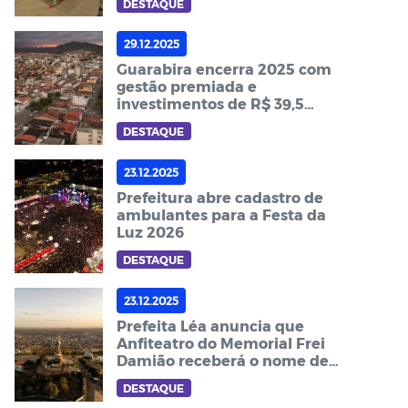
DESTAQUE
29.12.2025
Guarabira encerra 2025 com
gestão premiada e
investimentos de R$ 39,5
milhões em obras e ações
DESTAQUE
23.12.2025
Prefeitura abre cadastro de
ambulantes para a Festa da
Luz 2026
DESTAQUE
23.12.2025
Prefeita Léa anuncia que
Anfiteatro do Memorial Frei
Damião receberá o nome de
Monsenhor Nicodemos
DESTAQUE