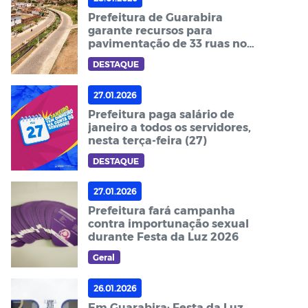
Prefeitura de Guarabira
garante recursos para
pavimentação de 33 ruas no
município
DESTAQUE
27.01.2026
Prefeitura paga salário de
janeiro a todos os servidores,
nesta terça-feira (27)
DESTAQUE
27.01.2026
Prefeitura fará campanha
contra importunação sexual
durante Festa da Luz 2026
Geral
26.01.2026
Em Guarabira: Festa da Luz