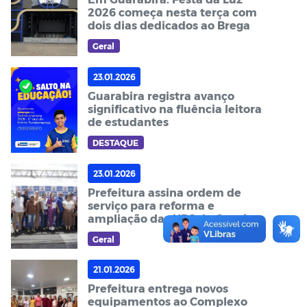
2026 começa nesta terça com
dois dias dedicados ao Brega
Geral
23.01.2026
Guarabira registra avanço
significativo na fluência leitora
de estudantes
DESTAQUE
23.01.2026
Prefeitura assina ordem de
serviço para reforma e
ampliação das UBS do Quati e
do Carrasco
Geral
21.01.2026
Prefeitura entrega novos
equipamentos ao Complexo