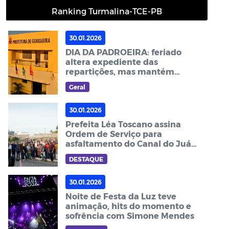
Ranking Turmalina-TCE-PB
30.01.2026
DIA DA PADROEIRA: feriado
altera expediente das
repartições, mas mantém
serviços essenciais
Geral
30.01.2026
Prefeita Léa Toscano assina
Ordem de Serviço para
asfaltamento do Canal do Juá
em Guarabira
DESTAQUE
30.01.2026
Noite de Festa da Luz teve
animação, hits do momento e
sofrência com Simone Mendes