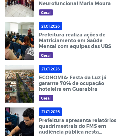
Neurofuncional Maria Moura
Geral
21.01.2026
Prefeitura realiza ações de
Matriciamento em Saúde
Mental com equipes das UBS
Geral
21.01.2026
ECONOMIA: Festa da Luz já
garante 70% de ocupação
hoteleira em Guarabira
Geral
21.01.2026
Prefeitura apresenta relatórios
quadrimestrais do FMS em
audiência pública nesta