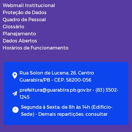
Webmail Institucional
Proteção de Dados
Quadro de Pessoal
Glossário
Planejamento
Dados Abertos
Horários de Funcionamento
Rua Solon de Lucena, 26, Centro
Guarabira/PB - CEP: 58200-056
prefeitura@guarabira.pb.gov.br - (83) 3502-
1245
Segunda à Sexta: de 8h às 14h (Edíficio-
Sede) - Demais repartições: consultar