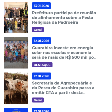
13.01.2026
Prefeitura participa de reunião
de alinhamento sobre a Festa
Religiosa da Padroeira
Geral
12.01.2026
Guarabira investe em energia
solar nas escolas e economia
será de mais de R$ 500 mil por
ano aos cofres públicos
DESTAQUE
12.01.2026
Secretaria da Agropecuária e
da Pesca de Guarabira passa a
emitir GTA a partir desta
quinta-feira (15)
Geral
12.01.2026