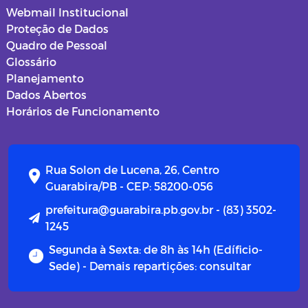
Webmail Institucional
Proteção de Dados
Quadro de Pessoal
Glossário
Planejamento
Dados Abertos
Horários de Funcionamento
Rua Solon de Lucena, 26, Centro
Guarabira/PB - CEP: 58200-056
prefeitura@guarabira.pb.gov.br - (83) 3502-
1245
Segunda à Sexta: de 8h às 14h (Edíficio-
Sede) - Demais repartições: consultar