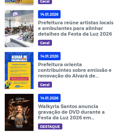
Geral
14.01.2026
Prefeitura reúne artistas locais
e ambulantes para alinhar
detalhes da Festa da Luz 2026
Geral
14.01.2026
Prefeitura orienta
contribuintes sobre emissão e
renovação do Alvará de
Funcionamento 2026
Geral
14.01.2026
Walkyria Santos anuncia
gravação de DVD durante a
Festa da Luz 2026 em
Guarabira
DESTAQUE