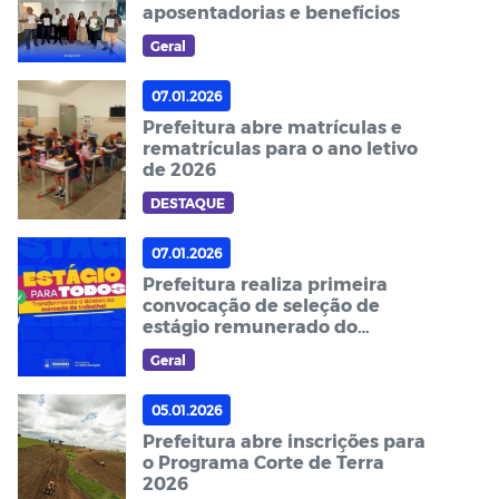
aposentadorias e benefícios
Geral
07.01.2026
Prefeitura abre matrículas e
rematrículas para o ano letivo
de 2026
DESTAQUE
07.01.2026
Prefeitura realiza primeira
convocação de seleção de
estágio remunerado do
programa "Estágio para Todos"
Geral
05.01.2026
Prefeitura abre inscrições para
o Programa Corte de Terra
2026