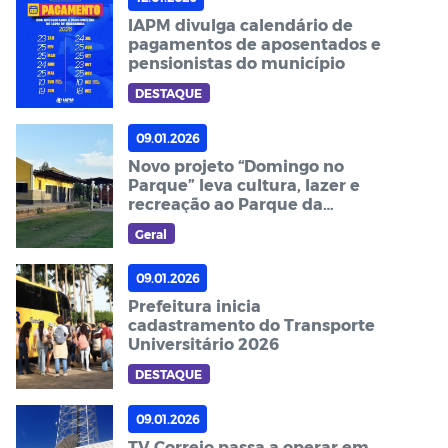
IAPM divulga calendário de
pagamentos de aposentados e
pensionistas do município
DESTAQUE
09.01.2026
Novo projeto “Domingo no
Parque” leva cultura, lazer e
recreação ao Parque da
Estação Dona Ló
Geral
09.01.2026
Prefeitura inicia
cadastramento do Transporte
Universitário 2026
DESTAQUE
09.01.2026
TV Correio passa a operar em