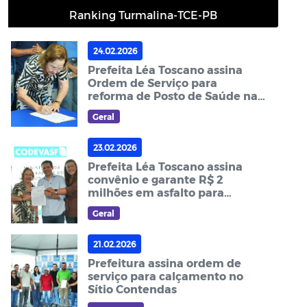
Ranking Turmalina-TCE-PB
24.02.2026
Prefeita Léa Toscano assina
Ordem de Serviço para
reforma de Posto de Saúde na
Encruzilhada
Geral
23.02.2026
Prefeita Léa Toscano assina
convênio e garante R$ 2
milhões em asfalto para
Guarabira
Geral
21.02.2026
Prefeitura assina ordem de
serviço para calçamento no
Sítio Contendas