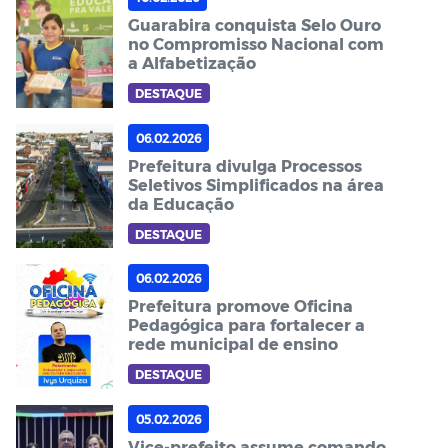
Guarabira conquista Selo Ouro
no Compromisso Nacional com
a Alfabetização
DESTAQUE
06.02.2026
Prefeitura divulga Processos
Seletivos Simplificados na área
da Educação
DESTAQUE
06.02.2026
Prefeitura promove Oficina
Pedagógica para fortalecer a
rede municipal de ensino
DESTAQUE
05.02.2026
Vice-prefeito assume comando