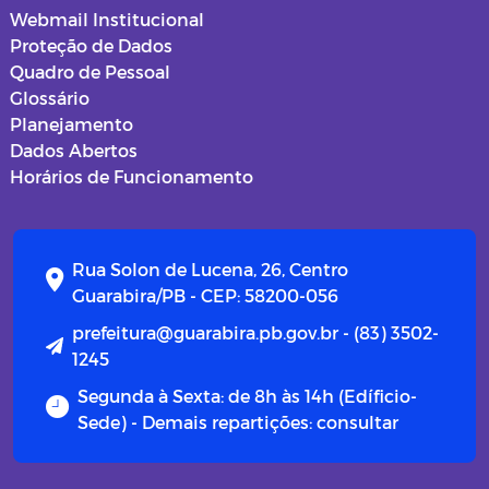
Webmail Institucional
Proteção de Dados
Quadro de Pessoal
Glossário
Planejamento
Dados Abertos
Horários de Funcionamento
Rua Solon de Lucena, 26, Centro
Guarabira/PB - CEP: 58200-056
prefeitura@guarabira.pb.gov.br - (83) 3502-
1245
Segunda à Sexta: de 8h às 14h (Edíficio-
Sede) - Demais repartições: consultar