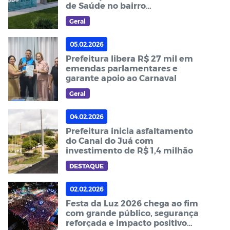
de Saúde no bairro
Hildebrando Matias
Geral
05.02.2026
Prefeitura libera R$ 27 mil em
emendas parlamentares e
garante apoio ao Carnaval
Geral
04.02.2026
Prefeitura inicia asfaltamento
do Canal do Juá com
investimento de R$ 1,4 milhão
DESTAQUE
02.02.2026
Festa da Luz 2026 chega ao fim
com grande público, segurança
reforçada e impacto positivo