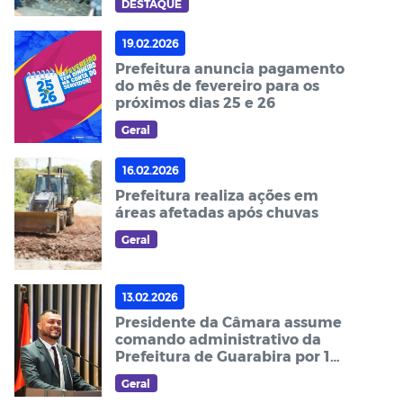
DESTAQUE
19.02.2026
Prefeitura anuncia pagamento
do mês de fevereiro para os
próximos dias 25 e 26
Geral
16.02.2026
Prefeitura realiza ações em
áreas afetadas após chuvas
Geral
13.02.2026
Presidente da Câmara assume
comando administrativo da
Prefeitura de Guarabira por 10
dias
Geral