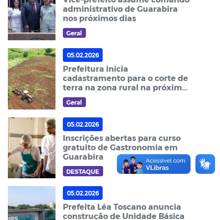
administrativo de Guarabira
nos próximos dias
Geral
05.02.2026
Prefeitura inicia
cadastramento para o corte de
terra na zona rural na próxima
terça-feira (10)
Geral
05.02.2026
Inscrições abertas para curso
gratuito de Gastronomia em
Guarabira
DESTAQUE
05.02.2026
Prefeita Léa Toscano anuncia
construção de Unidade Básica