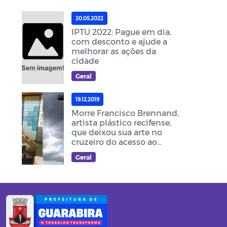
20.05.2022
IPTU 2022: Pague em dia,
com desconto e ajude a
melhorar as ações da
cidade
Geral
19.12.2019
Morre Francisco Brennand,
artista plástico recifense,
que deixou sua arte no
cruzeiro do acesso ao
Memorial Frei Damião
Geral