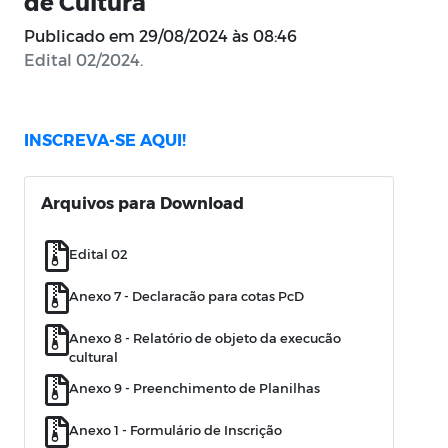
de Cultura
Publicado em
29/08/2024 às 08:46
Edital 02/2024.
INSCREVA-SE AQUI!
Arquivos para Download
Edital 02
Anexo 7 - Declaracão para cotas PcD
Anexo 8 - Relatório de objeto da execucão
cultural
Anexo 9 - Preenchimento de Planilhas
Anexo 1 - Formulário de Inscrição