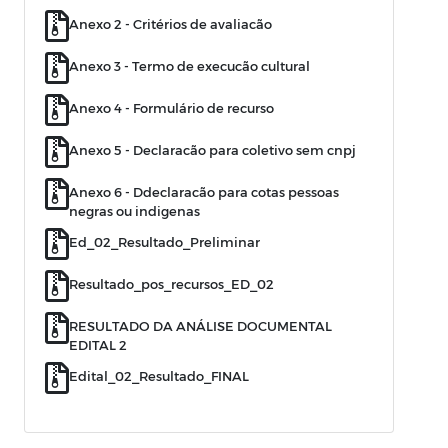
Anexo 2 - Critérios de avaliacão
Anexo 3 - Termo de execucão cultural
Anexo 4 - Formulário de recurso
Anexo 5 - Declaracão para coletivo sem cnpj
Anexo 6 - Ddeclaracão para cotas pessoas
negras ou indigenas
Ed_02_Resultado_Preliminar
Resultado_pos_recursos_ED_02
RESULTADO DA ANÁLISE DOCUMENTAL
EDITAL 2
Edital_02_Resultado_FINAL