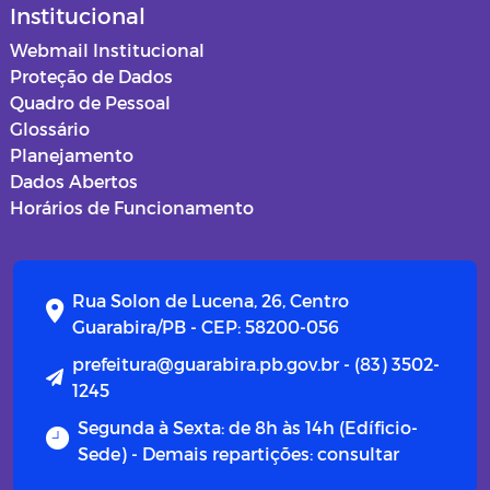
Institucional
Webmail Institucional
Proteção de Dados
Quadro de Pessoal
Glossário
Planejamento
Dados Abertos
Horários de Funcionamento
Rua Solon de Lucena, 26, Centro
Guarabira/PB - CEP: 58200-056
prefeitura@guarabira.pb.gov.br - (83) 3502-
1245
Segunda à Sexta: de 8h às 14h (Edíficio-
Sede) - Demais repartições: consultar