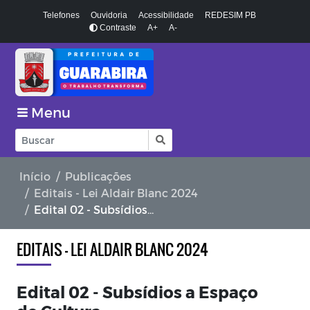
Telefones
Ouvidoria
Acessibilidade
REDESIM PB
Contraste
A+
A-
Menu
Início
Publicações
Editais - Lei Aldair Blanc 2024
Edital 02 - Subsídios a Espaço de Cultura
EDITAIS - LEI ALDAIR BLANC 2024
Edital 02 - Subsídios a Espaço