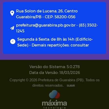
Campanhas
Rua Solon de Lucena, 26, Centro
Diário oficial
Guarabira/PB - CEP: 58200-056
prefeitura@guarabira.pb.gov.br - (83) 3502-
Portal do Contribuinte
1245
Segunda à Sexta: de 8h às 14h (Edíficio-
Sede) - Demais repartições: consultar
Versão do Sistema: 5.0.278
Data da Versão: 18/03/2026
Copyright © 2026 Prefeitura de Guarabira (PB). Todos os
direitos reservados.
SUBIR