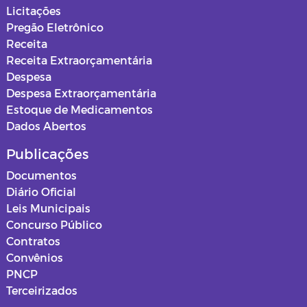
Secretaria de Infraestrutura
Licitações
Pregão Eletrônico
Secretaria de Planejamento
Receita
Receita Extraorçamentária
Secretaria da Saúde
Despesa
Despesa Extraorçamentária
Secretaria de Urbanismo, Meio
Estoque de Medicamentos
Ambiente e Saneamento
Dados Abertos
Ouvidoria
Publicações
Documentos
Obras
Diário Oficial
Leis Municipais
PSS SAUDE 2025
Concurso Público
Contratos
Instituto de Assistência e Previdência
Convênios
Municipal - IAPM
PNCP
Terceirizados
Normas e Mapas Urbanísticos