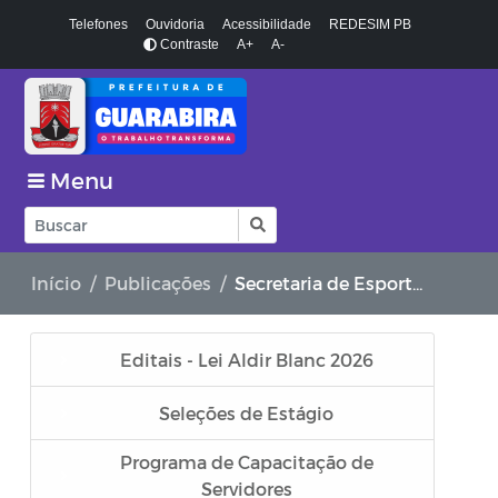
Telefones
Ouvidoria
Acessibilidade
REDESIM PB
Contraste
A+
A-
Menu
Início
Publicações
Secretaria de Esportes, Lazer e Juventude
Editais - Lei Aldir Blanc 2026
Seleções de Estágio
Programa de Capacitação de
Servidores