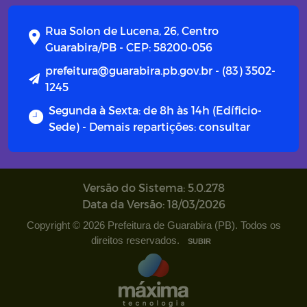
Campanhas
Rua Solon de Lucena, 26, Centro
Diário oficial
Guarabira/PB - CEP: 58200-056
prefeitura@guarabira.pb.gov.br - (83) 3502-
Portal do Contribuinte
1245
Segunda à Sexta: de 8h às 14h (Edíficio-
Sede) - Demais repartições: consultar
Versão do Sistema: 5.0.278
Data da Versão: 18/03/2026
Copyright © 2026 Prefeitura de Guarabira (PB). Todos os
direitos reservados.
SUBIR