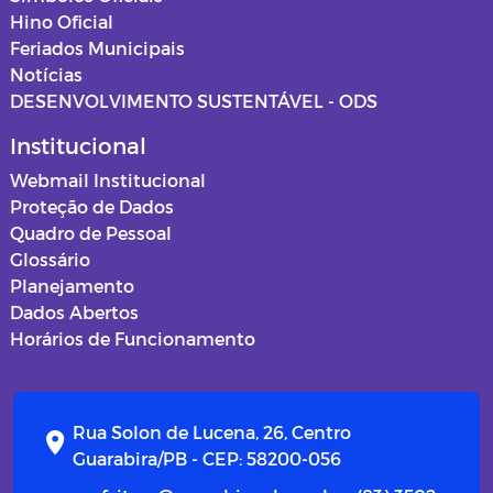
Campanhas
Hino Oficial
Feriados Municipais
Diário oficial
Notícias
DESENVOLVIMENTO SUSTENTÁVEL - ODS
Portal do Contribuinte
Institucional
Webmail Institucional
Proteção de Dados
Quadro de Pessoal
Glossário
Planejamento
Dados Abertos
Horários de Funcionamento
Rua Solon de Lucena, 26, Centro
Guarabira/PB - CEP: 58200-056