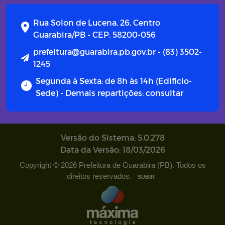
Campanhas
Rua Solon de Lucena, 26, Centro
Diário oficial
Guarabira/PB - CEP: 58200-056
prefeitura@guarabira.pb.gov.br - (83) 3502-
Portal do Contribuinte
1245
Segunda à Sexta: de 8h às 14h (Edíficio-
Sede) - Demais repartições: consultar
Versão do Sistema: 5.0.278
Data da Versão: 18/03/2026
Copyright © 2026 Prefeitura de Guarabira (PB). Todos os
direitos reservados.
SUBIR