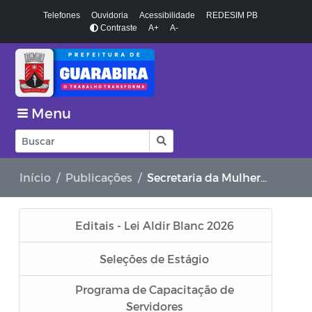
Telefones
Ouvidoria
Acessibilidade
REDESIM PB
Contraste
A+
A-
Menu
Início
Publicações
Secretaria da Mulher e da Diversidade Humana
Editais - Lei Aldir Blanc 2026
Seleções de Estágio
Programa de Capacitação de
Servidores