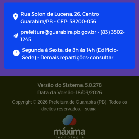
Campanhas
Rua Solon de Lucena, 26, Centro
Diário oficial
Guarabira/PB - CEP: 58200-056
prefeitura@guarabira.pb.gov.br - (83) 3502-
Portal do Contribuinte
1245
Segunda à Sexta: de 8h às 14h (Edíficio-
Sede) - Demais repartições: consultar
Versão do Sistema: 5.0.278
Data da Versão: 18/03/2026
Copyright © 2026 Prefeitura de Guarabira (PB). Todos os
direitos reservados.
SUBIR