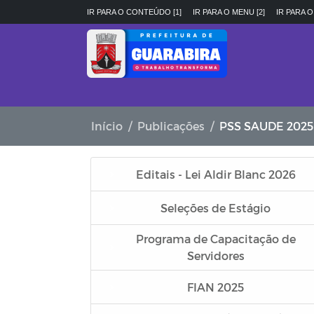
IR PARA O CONTEÚDO [1]
IR PARA O MENU [2]
IR PARA O
Início
Publicações
PSS SAUDE 2025
Editais - Lei Aldir Blanc 2026
Seleções de Estágio
Programa de Capacitação de
Servidores
FIAN 2025