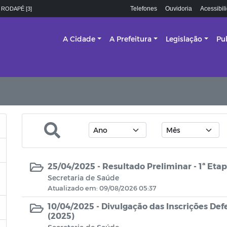
Telefones
Ouvidoria
Acessibil
 RODAPÉ [3]
A Cidade
A Prefeitura
Legislação
Pu
25/04/2025 -
Resultado Preliminar - 1ª Eta
Secretaria de Saúde
Atualizado em: 09/08/2026 05:37
10/04/2025 -
Divulgação das Inscrições Def
(2025)