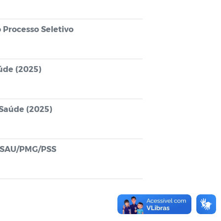
 Processo Seletivo
aúde (2025)
 Saúde (2025)
SESAU/PMG/PSS