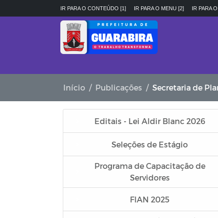
IR PARA O CONTEÚDO [1]
IR PARA O MENU [2]
IR PARA O
Início
Publicações
Secretaria de P
Editais - Lei Aldir Blanc 2026
Seleções de Estágio
Programa de Capacitação de
Servidores
FIAN 2025