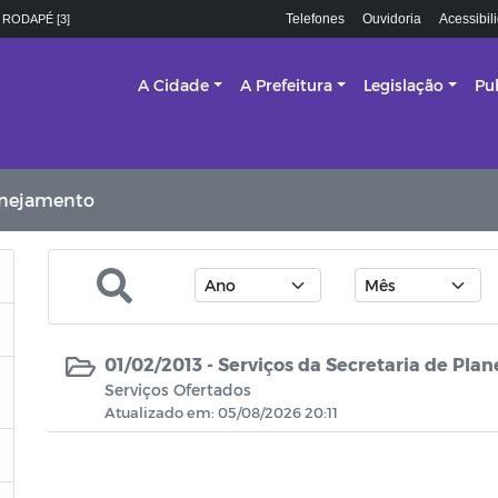
Telefones
Ouvidoria
Acessibil
 RODAPÉ [3]
A Cidade
A Prefeitura
Legislação
Pu
lanejamento
01/02/2013 -
Serviços da Secretaria de Pla
Serviços Ofertados
Atualizado em: 05/08/2026 20:11